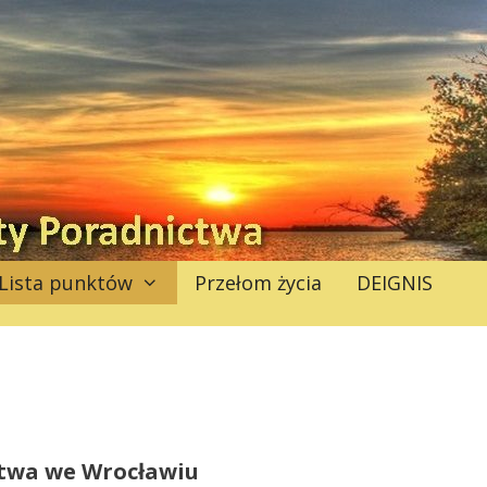
Lista punktów
Przełom życia
DEIGNIS
ctwa we Wrocławiu