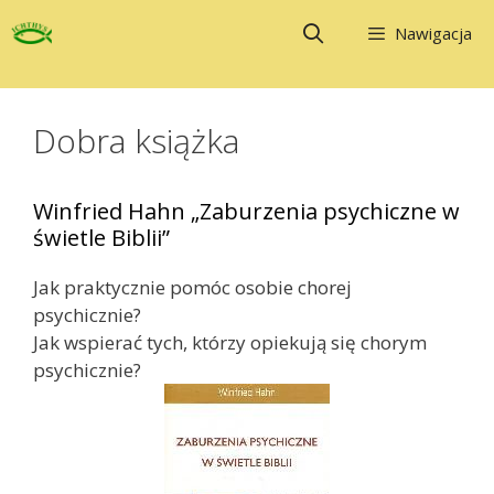
Przejdź
Nawigacja
do
treści
Dobra książka
Winfried Hahn „Zaburzenia psychiczne w
świetle Biblii”
Jak praktycznie pomóc osobie chorej
psychicznie?
Jak wspierać tych, którzy opiekują się chorym
psychicznie?