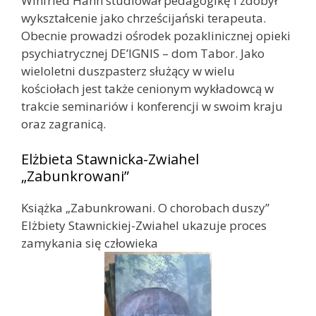
Winfried Hahn studiował pedagogikę i zdobył
wykształcenie jako chrześcijański terapeuta.
Obecnie prowadzi ośrodek pozaklinicznej opieki
psychiatrycznej DE’IGNIS – dom Tabor. Jako
wieloletni duszpasterz służący w wielu
kościołach jest także cenionym wykładowcą w
trakcie seminariów i konferencji w swoim kraju
oraz zagranicą.
Elżbieta Stawnicka-Zwiahel
„Zabunkrowani”
Książka „Zabunkrowani. O chorobach duszy”
Elżbiety Stawnickiej-Zwiahel ukazuje proces
zamykania się człowieka