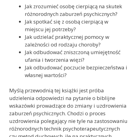
Jak zrozumieć osobę cierpiącą na skutek
różnorodnych zaburzeń psychicznych?
Jak spotkać się z osobą cierpiącą w
miejscu jej potrzeby?
Jak udzielać praktycznej pomocy w
zależności od rodzaju choroby?
Jak odbudować zniszczoną umiejętność
ufania i tworzenia więzi?
Jak odbudować poczucie bezpieczeństwa i
własnej wartości?
Myślą przewodnią tej książki jest próba
udzielenia odpowiedzi na pytanie o biblijne
wskazówki prowadzące do zmiany i uzdrowienia
zaburzeń psychicznych. Chodzi o proces
uzdrowienia polegający nie tyle na zastosowaniu
różnorodnych technik psychoterapeutycznych
czy metod duchowych, ile na praktycznych