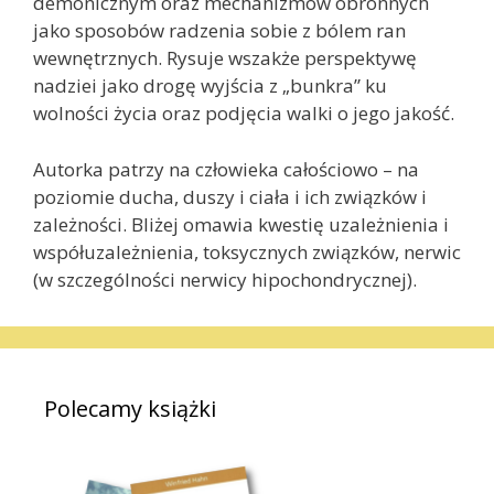
demonicznym oraz mechanizmów obronnych
jako sposobów radzenia sobie z bólem ran
wewnętrznych. Rysuje wszakże perspektywę
nadziei jako drogę wyjścia z „bunkra” ku
wolności życia oraz podjęcia walki o jego jakość.
Autorka patrzy na człowieka całościowo – na
poziomie ducha, duszy i ciała i ich związków i
zależności. Bliżej omawia kwestię uzależnienia i
współuzależnienia, toksycznych związków, nerwic
(w szczególności nerwicy hipochondrycznej).
Polecamy książki