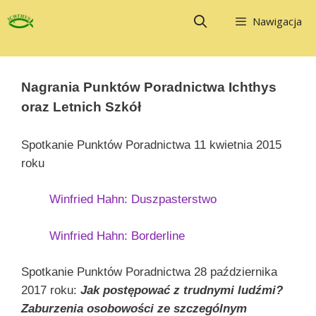
Przejdź
Nawigacja
do
treści
Nagrania Punktów Poradnictwa Ichthys
oraz Letnich Szkół
Spotkanie Punktów Poradnictwa 11 kwietnia 2015
roku
Winfried Hahn: Duszpasterstwo
Winfried Hahn: Borderline
Spotkanie Punktów Poradnictwa 28 października
2017 roku:
Jak postępować z trudnymi ludźmi?
Zaburzenia osobowości ze szczególnym