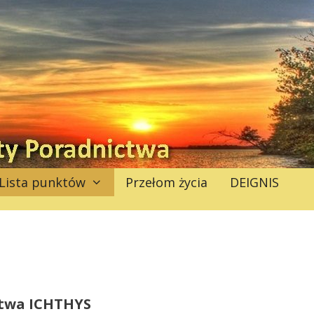
Lista punktów
Przełom życia
DEIGNIS
ctwa ICHTHYS