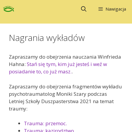
Przejdź
Nawigacja
do
treści
Nagrania wykładów
Zapraszamy do obejrzenia nauczania Winfrieda
Hahna:
Stań się tym, kim już jesteś i weź w
posiadanie to, co już masz.
.
Zapraszamy do obejrzenia fragmentów wykładu
psychotraumatolog Moniki Szary podczas
Letniej Szkoły Duszpasterstwa 2021 na temat
traumy:
Trauma: przemoc.
Trauma: kazirodztwo.