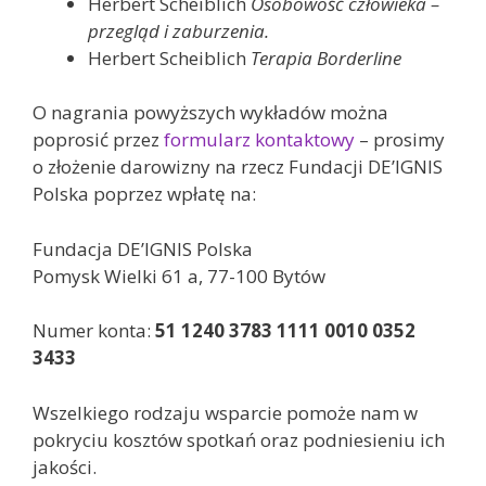
Herbert Scheiblich
Osobowość człowieka –
przegląd i zaburzenia.
Herbert Scheiblich
Terapia Borderline
O nagrania powyższych wykładów można
poprosić przez
formularz kontaktowy
– prosimy
o złożenie darowizny na rzecz Fundacji DE’IGNIS
Polska poprzez wpłatę na:
Fundacja DE’IGNIS Polska
Pomysk Wielki 61 a, 77-100 Bytów
Numer konta:
51 1240 3783 1111 0010 0352
3433
Wszelkiego rodzaju wsparcie pomoże nam w
pokryciu kosztów spotkań oraz podniesieniu ich
jakości.