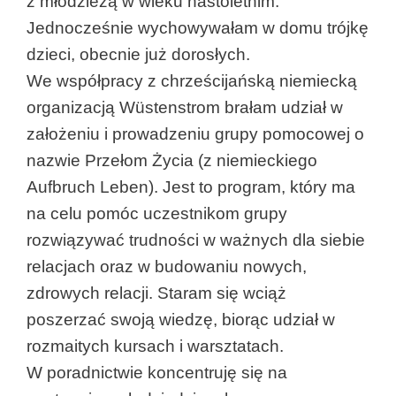
z młodzieżą w wieku nastoletnim.
Jednocześnie wychowywałam w domu trójkę
dzieci, obecnie już dorosłych.
We współpracy z chrześcijańską niemiecką
organizacją Wüstenstrom brałam udział w
założeniu i prowadzeniu grupy pomocowej o
nazwie Przełom Życia (z niemieckiego
Aufbruch Leben). Jest to program, który ma
na celu pomóc uczestnikom grupy
rozwiązywać trudności w ważnych dla siebie
relacjach oraz w budowaniu nowych,
zdrowych relacji. Staram się wciąż
poszerzać swoją wiedzę, biorąc udział w
rozmaitych kursach i warsztatach.
W poradnictwie koncentruję się na