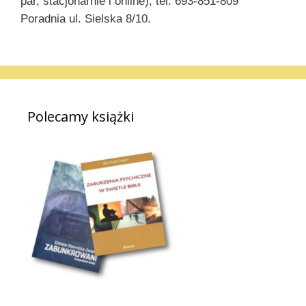
par, stacjonarnie i online), tel. 693-851-809
Poradnia ul. Sielska 8/10.
Polecamy książki