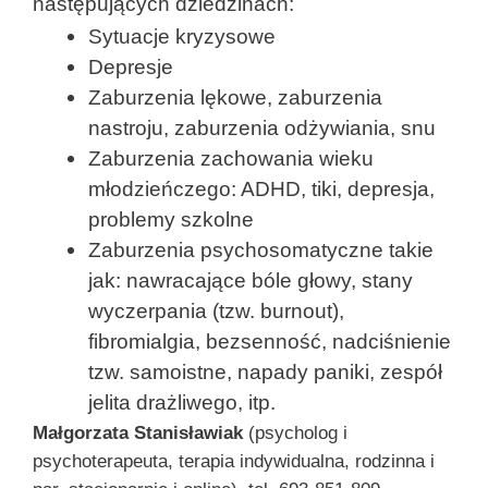
następujących dziedzinach:
Sytuacje kryzysowe
Depresje
Zaburzenia lękowe, zaburzenia
nastroju, zaburzenia odżywiania, snu
Zaburzenia zachowania wieku
młodzieńczego: ADHD, tiki, depresja,
problemy szkolne
Zaburzenia psychosomatyczne takie
jak: nawracające bóle głowy, stany
wyczerpania (tzw. burnout),
fibromialgia, bezsenność, nadciśnienie
tzw. samoistne, napady paniki, zespół
jelita drażliwego, itp.
Małgorzata Stanisławiak
(psycholog i
psychoterapeuta, terapia indywidualna, rodzinna i