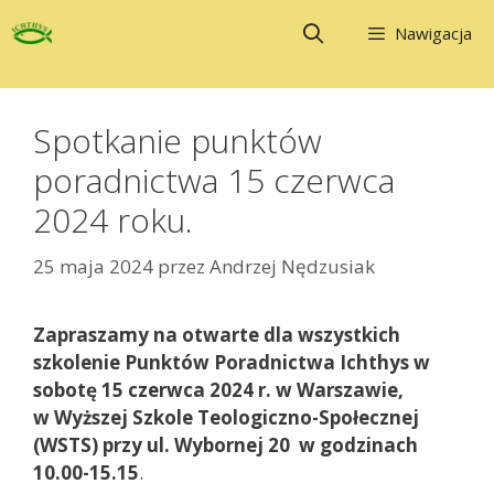
Przejdź
Nawigacja
do
treści
Spotkanie punktów
poradnictwa 15 czerwca
2024 roku.
25 maja 2024
przez
Andrzej Nędzusiak
Zapraszamy na otwarte dla wszystkich
szkolenie Punktów Poradnictwa Ichthys w
sobotę 15 czerwca 2024
r. w Warszawie,
w
Wyższej Szkole Teologiczno-Społecznej
(WSTS) przy ul. Wybornej 20
w godzinach
10.00-15.15
.