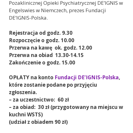
Pozaklinicznej Opieki Psychiatrycznej DE’IGNIS w
Engelswies w Niemczech, prezes Fundacji
DE’IGNIS-Polska.
Rejestracja od godz. 9.30
Rozpoczęcie o godz. 10.00
Przerwa na kawę ok. godz. 12.00
Przerwa na obiad 13.30-14.15
Zakończenie o godz. 15.00
OPŁATY
na konto
Fundacji DE’IGNIS-Polska
,
które zostanie podane po przyjęciu
zgłoszenia.
– za uczestnictwo: 60 zł
– za obiad: 30 zł (przygotowany na miejscu w
kuchni WSTS)
(udział z obiadem 90 zł)