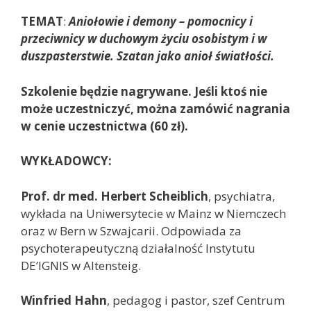
TEMAT
:
Aniołowie i demony – pomocnicy i
przeciwnicy w duchowym życiu osobistym i w
duszpasterstwie. Szatan jako anioł światłości.
Szkolenie będzie nagrywane. Jeśli ktoś nie
może uczestniczyć, można zamówić nagrania
w cenie uczestnictwa (60 zł).
WYKŁADOWCY:
Prof. dr med. Herbert Scheiblich
, psychiatra,
wykłada na Uniwersytecie w Mainz w Niemczech
oraz w Bern w Szwajcarii. Odpowiada za
psychoterapeutyczną działalność Instytutu
DE’IGNIS w Altensteig.
Winfried Hahn
, pedagog i pastor, szef Centrum